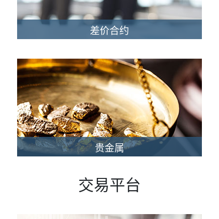
差价合约
利用差价合约进行资产配置有助于分散投资组合风险，扩
大获利空间。
立即交易
贵金属
贵金属是一个良好的资产保值工具，尤其是当经济形势不
稳定或是金融市场发生动荡导致人们对美元价格信心不足
交易平台
时，投资者便会转而持有黄金，并且将其作为风险规避的
策略。现货贵金属无论上涨或下跌均有获利机会。
立即交易