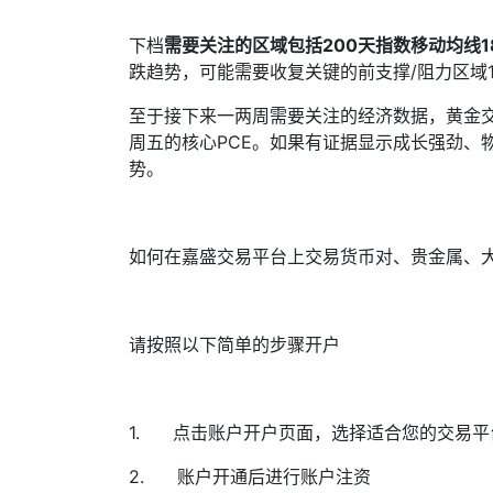
下档
需要关注的区域包括
200
天指数移动均线
1
跌趋势，可能需要收复关键的前支撑
/
阻力区域
至于接下来一两周需要关注的经济数据，黄金
周五的核心
PCE
。如果有证据显示成长强劲、
势。
如何在嘉盛交易平台上交易货币对、贵金属、
请按照以下简单的步骤开户
1.
点击
账户开户页面
，选择适合您的交易平
2.
账户开通后进行账户注资