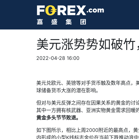
美元涨势势如破竹
2022-04-28 16:00
美元兑欧元、英镑等对手货币触及数年高点，
球储备货币大涨的潜在影响。
但对与美元反弹之间存在因果关系的黄金的讨
其中一方拥有核武器、亚洲实物黄金需求回暖
黄金多头节节败退。
如下图所示，相比上周
2000
附近的最高点，黄
内形成的小型
K
线标志金价在当前下跌推动浪中