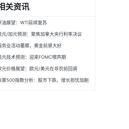
相关资讯
原油展望：WTI延续复苏
美元/加元预测：聚焦加拿大央行利率决议
服务业活动萎靡，黄金前景大好
美元技术预测：迎来FOMC噤声期
欧元价格展望：欧元/美元在非农前回调
标普500指数分析：股市下跌，增长担忧加剧