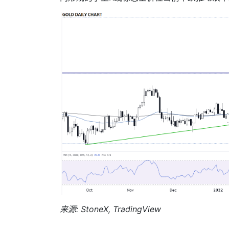
来源
: StoneX, TradingView