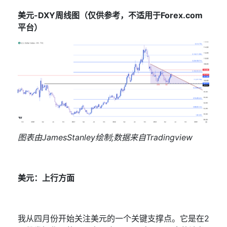
美元
-DXY
周线图（仅供参考，不适用于
Forex.com
平台）
图表由
JamesStanley
绘制
;
数据来自
Tradingview
美元：上行方面
我从四月份开始关注美元的一个关键支撑点
。它是在
2