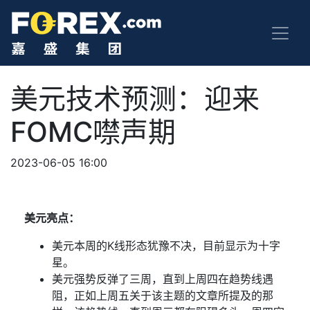
美元技术预测：迎来
FOMC噤声期
2023-06-05 16:00
美元亮点：
美元本周的
K
线形态犹豫不决，目前显示为十字
星。
美元强势反弹了三周，直到上周四在趋势线遇
阻，
正如上周五关于该主题的文章所提及的那