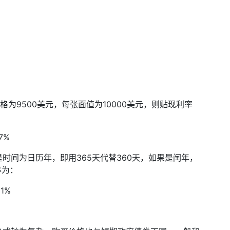
格为
9500
美元，每张面值为
10000
美元，则贴现利率
97%
是时间为日历年，即用
365
天代替
360
天，如果是闰年，
率为：
01%