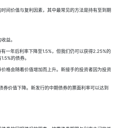
的时间价值与复利因素，其中最常见的方法是持有至到期
的收益。
持有一年后利率下降至
1.5%
，但我们仍可以获得
2.25%
的
有
1.5%
的债券。
券价格会随着价值增加而上升。新接手的投资者因为投资
债券价值下降。新发行的中期债券的票面利率可以达到