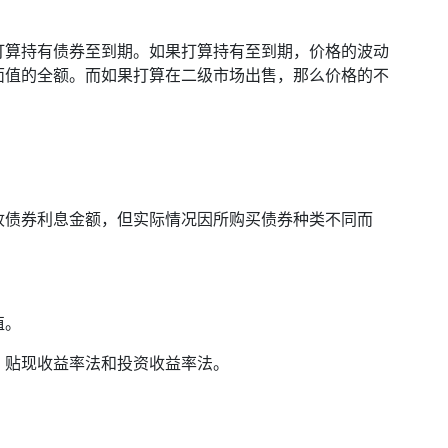
打算持有债券至到期。如果打算持有至到期，价格的波动
面值的全额。而如果打算在二级市场出售，那么价格的不
收债券利息金额，但实际情况因所购买债券种类不同而
值。
：贴现收益率法和投资收益率法。