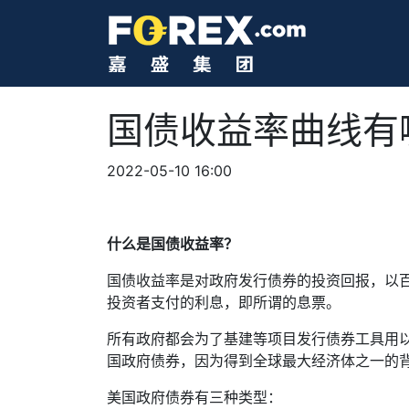
国债收益率曲线有
2022-05-10 16:00
什么是国债收益率？
国债收益率是对政府发行债券的投资回报，以
投资者支付的利息，即所谓的息票。
所有政府都会为了基建等项目发行债券工具用
国政府债券，因为得到全球最大经济体之一的
美国政府债券有三种类型：