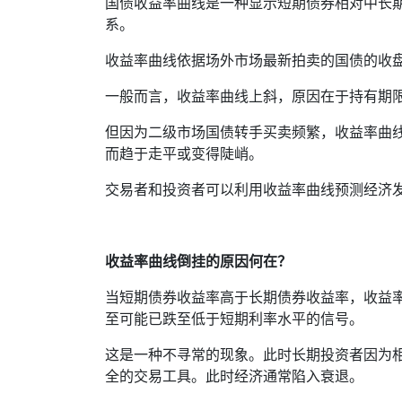
国债收益率曲线是一种显示短期债券相对中长
系。
收益率曲线依据场外市场最新拍卖的国债的收
一般而言，收益率曲线上斜，原因在于持有期
但因为二级市场国债转手买卖频繁，收益率曲
而趋于走平或变得陡峭。
交易者和投资者可以利用收益率曲线预测经济
收益率曲线倒挂的原因何在？
当短期债券收益率高于长期债券收益率，收益
至可能已跌至低于短期利率水平的信号。
这是一种不寻常的现象。此时长期投资者因为
全的交易工具。此时经济通常陷入衰退。