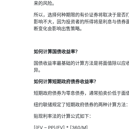
来的风险。
所以，选择何种期限的有价证券将取决于是否
影响不大，因为投资者的所得将是利息与债券
断变化会影响出售策略。
如何计算国债收益率？
国债收益率最基础的计算方法是将面值除以应
异。
如何计算短期政府债券收益率？
短期政府债券为零息债券，通常拍卖价低于面
纽约联储规定了短期政府债券的两种计算方法
贴现利率法的计算公式如下：
[(FV
–
PP)/FV] * [360/M]