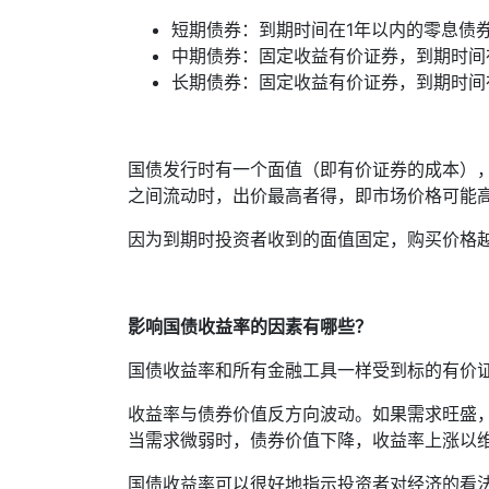
短期债券：到期时间在
1
年以内的零息债
中期债券：固定收益有价证券，到期时间
长期债券：固定收益有价证券，到期时间
国债发行时有一个面值（即有价证券的成本）
之间流动时，出价最高者得，即市场价格可能
因为到期时投资者收到的面值固定，购买价格
影响国债收益率的因素有哪些？
国债收益率和所有金融工具一样受到标的有价
收益率与债券价值反方向波动。如果需求旺盛
当需求微弱时，债券价值下降，收益率上涨以
国债收益率可以很好地指示投资者对经济的看