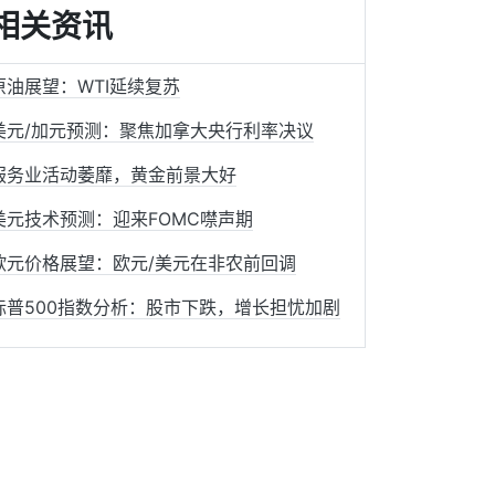
相关资讯
原油展望：WTI延续复苏
美元/加元预测：聚焦加拿大央行利率决议
服务业活动萎靡，黄金前景大好
美元技术预测：迎来FOMC噤声期
欧元价格展望：欧元/美元在非农前回调
标普500指数分析：股市下跌，增长担忧加剧