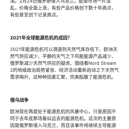
荡。
2
月
24
日俄罗斯侵入乌克兰，能源市场一片混
乱，价格全面上涨，有些产品价格创下数十年高点，
有些甚至创下记录高点。
2021
年全球能源危机的成因？
2021
年能源危机可以溯源到天然气库存低下、欧洲天
然气供应减少、平静的天气之下风能能源产品减少、
俄罗斯减少天然气供应的疑虑、围绕着
Nord Stream
2
的地缘政治局势紧张、经济活动重新启动之下天然气
需求飚升，这种种因素汇聚，完美酝酿了能源危机。
俄乌战争
欧洲现在再度处于能源危机的风暴中心，只是原因不
同于去年底那场看似远去的能源危机。这次的主要原
因是俄罗斯侵入乌克兰，而且该事件将继续主导能源