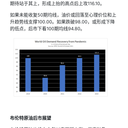
期待站于其上，形成上抬的高点后上攻
116.10
。
如果未能收复
50
期均线，油价或回落至心理价位和上
升趋势线支撑
100.00
。如果跌破
98.00
，或形成下降
的低点，后市下看
100
期均线
94.80
。
布伦特原油后市展望