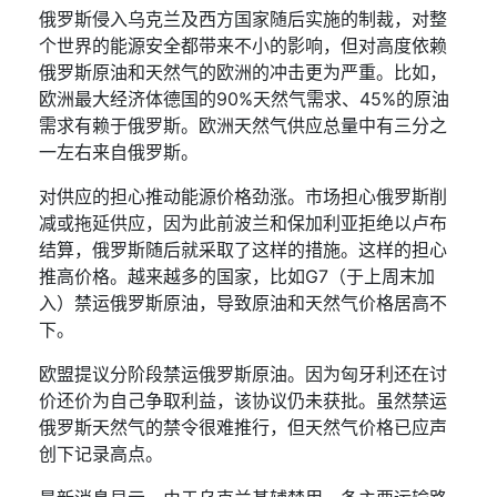
俄罗斯侵入乌克兰及西方国家随后实施的制裁，对整
个世界的能源安全都带来不小的影响，但对高度依赖
俄罗斯原油和天然气的欧洲的冲击更为严重。比如，
欧洲最大经济体德国的
90%
天然气需求、
45%
的原油
需求有赖于俄罗斯。欧洲天然气供应总量中有三分之
一左右来自俄罗斯。
对供应的担心推动能源价格劲涨。市场担心俄罗斯削
减或拖延供应，因为此前波兰和保加利亚拒绝以卢布
结算，俄罗斯随后就采取了这样的措施。这样的担心
推高价格。越来越多的国家，比如
G7
（于上周末加
入）禁运俄罗斯原油，导致原油和天然气价格居高不
下。
欧盟提议分阶段禁运俄罗斯原油。因为匈牙利还在讨
价还价为自己争取利益，该协议仍未获批。虽然禁运
俄罗斯天然气的禁令很难推行，但天然气价格已应声
创下记录高点。