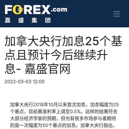
加拿大央行加息25个基
点且预计今后继续升
息- 嘉盛官网
2022-03-03 12:00
加拿大央行
2018
年
10
月以来首次加息，加息幅度为
25
个基点，目前基准利率上调至
0.5%
。这样的结果符合
大部分经济学家的预期，但也有很多市场参与者期待
的是一次幅度为
50
个基点的加息。加拿大央行指出，