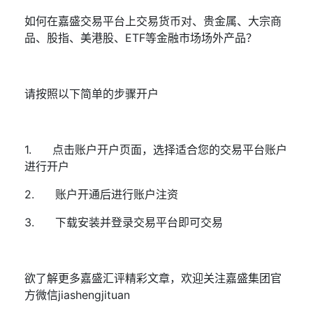
如何在嘉盛交易平台上交易货币对、贵金属、大宗商
品、股指、美港股、
ETF
等金融市场场外产品？
请按照以下简单的步骤开户
1.
点击
账户开户页面
，选择适合您的交易平台账户
进行开户
2.
账户开通后进行账户注资
3.
下载安装并登录交易平台即可交易
欲了解更多嘉盛汇评精彩文章，欢迎关注嘉盛集团官
方微信
jiashengjituan