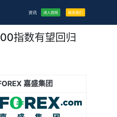
资讯
进入官网
联系我们
00指数有望回归
FOREX 嘉盛集团