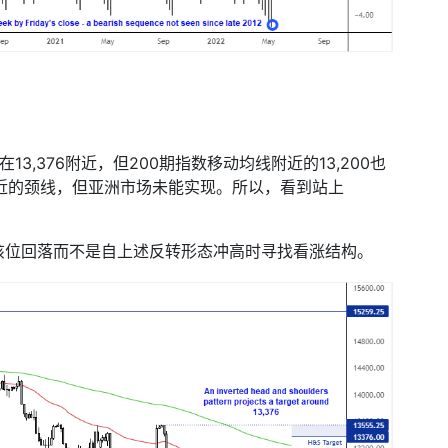
在
13,376
附近，但
200
期指数移动均线附近的
13,200
也
近的颈线，但亚洲市场未能实现。所以，看到站上
该位回落而不是自上述反转形态冲高时寻找看涨结构。