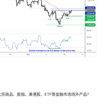
大宗商品、股指、美港股、
ETF
等金融市场场外产品？