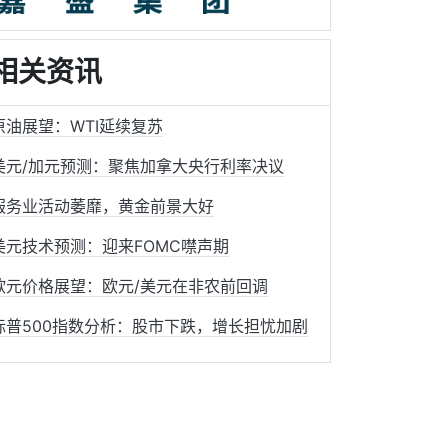
相关资讯
原油展望：WTI延续复苏
美元/加元预测：聚焦加拿大央行利率决议
服务业活动萎靡，黄金前景大好
美元技术预测：迎来FOMC噤声期
欧元价格展望：欧元/美元在非农前回调
标普500指数分析：股市下跌，增长担忧加剧