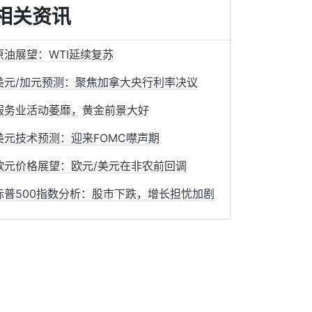
相关资讯
原油展望：WTI延续复苏
美元/加元预测：聚焦加拿大央行利率决议
服务业活动萎靡，黄金前景大好
美元技术预测：迎来FOMC噤声期
欧元价格展望：欧元/美元在非农前回调
标普500指数分析：股市下跌，增长担忧加剧