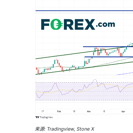
来源
: Tradingview, Stone X