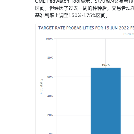
CME Fedwatch Tool
显示，近
70%
的交易者预
区间。但经历了过去一周的种种后，交易者现
基准利率上调至
1.50%-1.75%
区间。