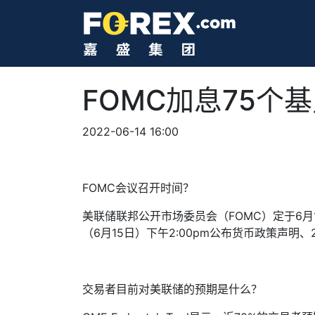
FOMC加息75个
2022-06-14 16:00
FOMC
会议召开时间？
美联储联邦公开市场委员会（
FOMC
）定于
6
月
（
6
月
15
日）下午
2:00pm
公布货币政策声明、
交易者目前对美联储的预期是什么？