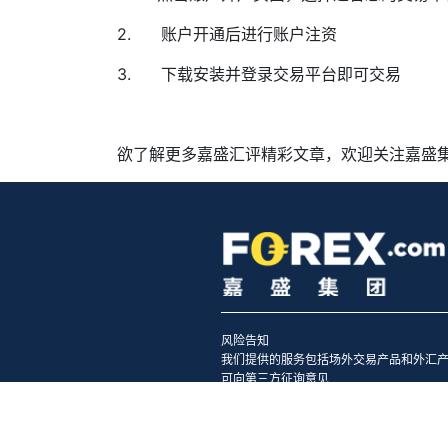
2.
账户开通后进行账户注资
3.
下载安装并登录交易平台即可交易
欲了解更多嘉盛汇评精彩文章，欢迎关注嘉盛
风险告知
我们提供的服务包括场外交易产品和外汇
可向第三方征询意见
|
© 2021 FOREX.com
网站地图