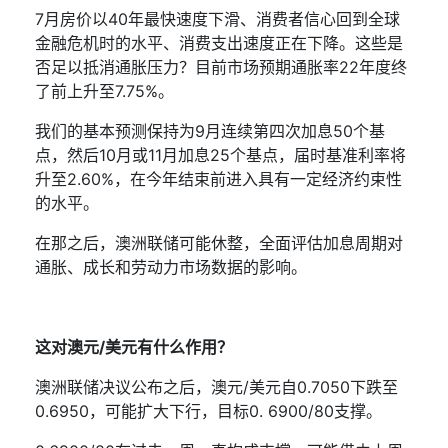
7
月房价以
40
年最快速度下滑、消费者信心回到全球
金融危机时的水平、消费支出速度正在下降。这些是
否足以抵消通胀压力？目前市场预期通胀率
22
年度终
了前上升至
7.75%
。
我们的基本预测保持为
9
月连续第四次加息
50
个基
点，然后
10
月或
11
月加息
25
个基点，届时基准利率将
升至
2.60%
，在今年结束前进入具有一定经济约束性
的水平。
在那之后，澳洲联储可能休整，全面评估加息周期对
通胀、成长和劳动力市场数据的影响。
这对澳元
/
美元有什么作用？
澳洲联储决议公布之后，澳元
/
美元自
0.7050
下跌至
0.6950
，可能扩大下行，目标
0. 6900/80
支撑。