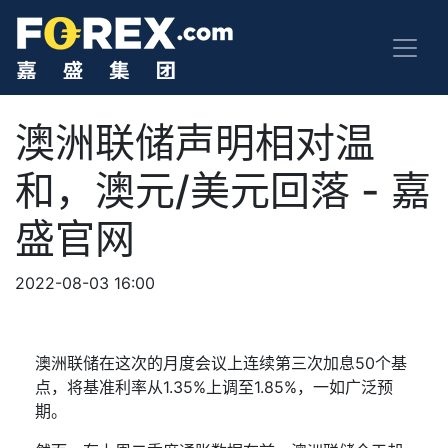
澳洲联储声明相对温
和，澳元/美元回落 - 嘉
盛官网
2022-08-03 16:00
澳洲联储在这次的月度会议上连续第三次加息
50
个基
点，将基准利率从
1.35%
上调至
1.85%
，一如广泛预
期。