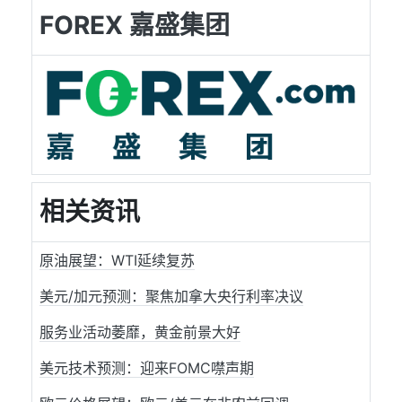
FOREX 嘉盛集团
相关资讯
原油展望：WTI延续复苏
美元/加元预测：聚焦加拿大央行利率决议
服务业活动萎靡，黄金前景大好
美元技术预测：迎来FOMC噤声期