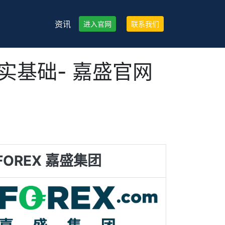
资讯
进入官网
联系我们
实基础- 嘉盛官网
FOREX 嘉盛集团