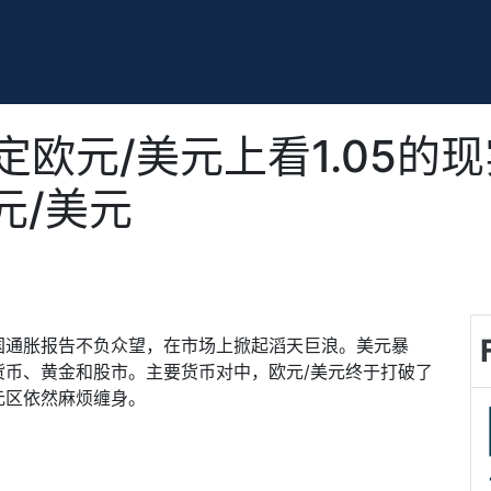
欧元/美元上看1.05的现
元/美元
国通胀报告不负众望，在市场上掀起滔天巨浪。美元暴
货币、黄金和股市。主要货币对中，欧元
/
美元终于打破了
元区依然麻烦缠身。