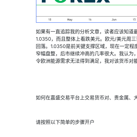
如果有一直追踪我的分析文章，读者应该知道
1.0350
，而且整体上看跌美元。欧元
/
美元周三
回落。
1.0350
是前关键支撑区域，现在一定程
窄幅盘整，后市继续冲高的几率很大。我认为
令欧洲能源需求无法得到满足，我对该货币对
如何在嘉盛交易平台上交易货币对、贵金属、
请按照以下简单的步骤开户