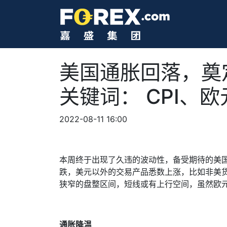
美国通胀回落，奠定
关键词： CPI、欧
2022-08-11 16:00
本周终于出现了久违的波动性，备受期待的美
跌，美元以外的交易产品悉数上涨，比如非美
狭窄的盘整区间，短线或有上行空间，虽然欧
通胀降温