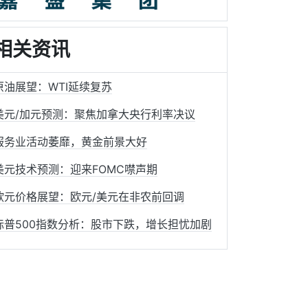
相关资讯
原油展望：WTI延续复苏
美元/加元预测：聚焦加拿大央行利率决议
服务业活动萎靡，黄金前景大好
美元技术预测：迎来FOMC噤声期
欧元价格展望：欧元/美元在非农前回调
标普500指数分析：股市下跌，增长担忧加剧