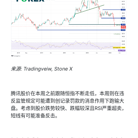
来源
: Tradingveiw, Stone X
腾讯股价在本周之前跟随恒指不断走低，本周则在违
反监管规定可能遭到创记录罚款的消息作用下跑输大
盘。考虑到股价跌势较快、跌幅较深且
RSI
严重超卖，
短线有可能准备反击。