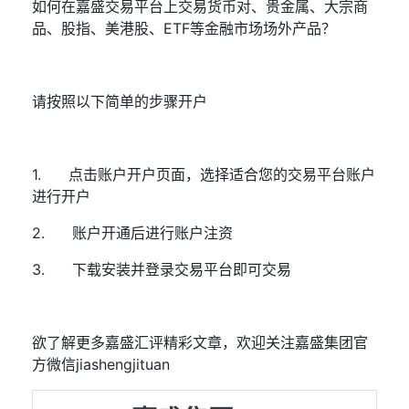
如何在嘉盛交易平台上交易货币对、贵金属、大宗商
品、股指、美港股、
ETF
等金融市场场外产品？
请按照以下简单的步骤开户
1.
点击
账户开户页面
，选择适合您的交易平台账户
进行开户
2.
账户开通后进行账户注资
3.
下载安装并登录交易平台即可交易
欲了解更多嘉盛汇评精彩文章，欢迎关注嘉盛集团官
方微信
jiashengjituan