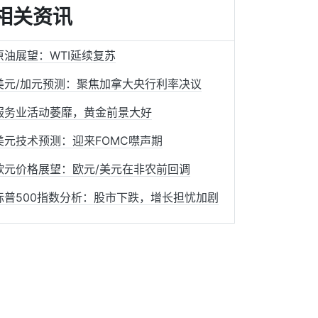
相关资讯
原油展望：WTI延续复苏
美元/加元预测：聚焦加拿大央行利率决议
服务业活动萎靡，黄金前景大好
美元技术预测：迎来FOMC噤声期
欧元价格展望：欧元/美元在非农前回调
标普500指数分析：股市下跌，增长担忧加剧