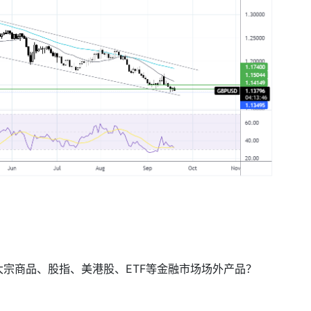
大宗商品、股指、美港股、
ETF
等金融市场场外产品？