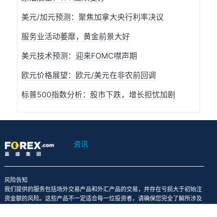
美元/加元预测：聚焦加拿大央行利率决议
服务业活动萎靡，黄金前景大好
美元技术预测：迎来FOMC噤声期
欧元价格展望：欧元/美元在非农前回调
标普500指数分析：股市下跌，增长担忧加剧
资讯
风险告知
我们提供的服务包括场外交易产品和外汇产品的交易，并存在亏损大于初始注
资金额的风险。这些产品不一定适合每一位投资者，请确保您完全了解所涉及
的风险，必要时可向第三方征询意见