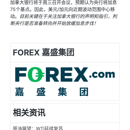
加拿大银行将于周三召开会议，预期认为央行将加息
75
个基点。因此，美元
/
加元向近期波动范围中心移
动。
目前关键在于关注加拿大银行的声明和指引，判
断央行是否准备转向并开始放缓加息步伐！
FOREX 嘉盛集团
相关资讯
原油展望：WTI延续复苏