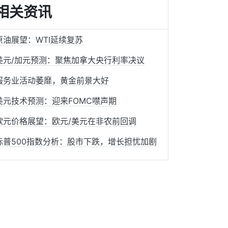
相关资讯
原油展望：WTI延续复苏
美元/加元预测：聚焦加拿大央行利率决议
服务业活动萎靡，黄金前景大好
美元技术预测：迎来FOMC噤声期
欧元价格展望：欧元/美元在非农前回调
标普500指数分析：股市下跌，增长担忧加剧