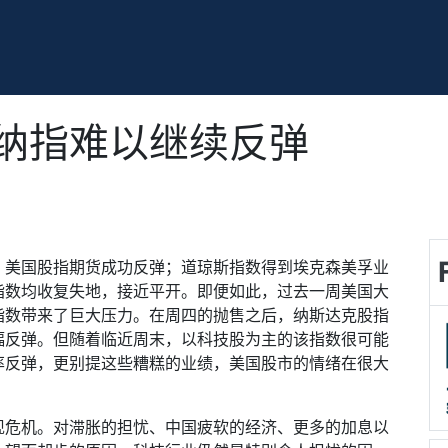
纳指难以继续反弹
，美国股指期货成功反弹；道琼斯指数得到埃克森美孚业
指数均收复失地，接近平开。即便如此，过去一周美国大
指数带来了巨大压力。在周四的抛售之后，纳斯达克股指
幅反弹。但随着临近周末，以科技股为主的该指数很可能
率反弹，更别提这些糟糕的业绩，美国股市的情绪在很大
现危机。对滞胀的担忧、中国疲软的经济、更多的加息以