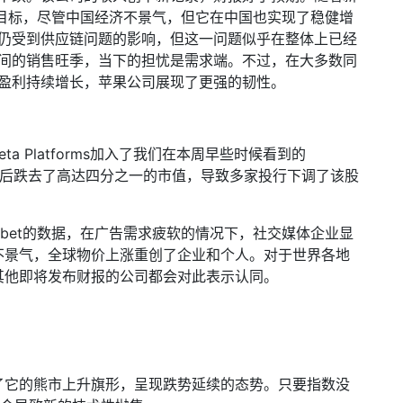
目标，尽管中国经济不景气，但它在中国也实现了稳健增
仍受到供应链问题的影响，但这一问题似乎在整体上已经
间的销售旺季，当下的担忧是需求端。不过，在大多数同
盈利持续增长，苹果公司展现了更强的韧性。
eta Platforms
加入了我们在本周早些时候看到的
后跌去了高达四分之一的市值，导致多家投行下调了该股
bet
的数据，在广告需求疲软的情况下，社交媒体企业显
不景气，全球物价上涨重创了企业和个人。对于世界各地
其他即将发布财报的公司都会对此表示认同。
了它的熊市上升旗形，呈现跌势延续的态势。只要指数没