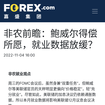
非农前瞻：鲍威尔得偿
所愿，就业数据放缓？
2022-11-04 16:00
非农就业观点
周三的
FOMC
会议后，虽然身兼“双重任务”，但鲍威
尔等美联储官员的
天秤
明显更偏向“价格稳定”，轻“充
分就业”。尽管如此，美联储
的加息决议仍依赖
通胀数
据，所以本月就业数据将影响美联储
12
月议息会议决