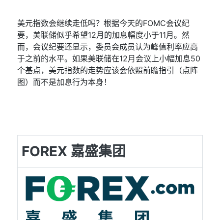
美元指数会继续走低吗？根据今天的
FOMC
会议纪
要，美联储似乎希望
12
月的加息幅度小于
11
月。然
而，会议纪要还显示，委员会成员认为峰值利率应高
于之前的水平。如果美联储在
12
月会议上小幅加息
50
个基点，美元指数的走势应该会依照前瞻指引（点阵
图）而不是加息行为本身！
FOREX 嘉盛集团