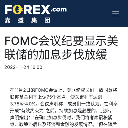
FOMC会议纪要显示美
联储的加息步伐放缓
2022-11-24 16:00
在
11
月
2
日的
FOMC
会议上，美联储成员们一致同意将
联邦基金利率上调
75
个基点，使关键利率达到
3.75%-4.0%
。会议声明称，成员们一致认为，在利率
形成
“
有效约束力
”
之前，持续加息是必要的。此外，
声明指出：
“
在确定加息步伐时，我们将考虑累积紧
缩、政策滞后以及经济和金融的发展情况。
”
但在随后