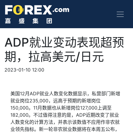
ADP就业变动表现超预
期，拉高美元/日元
2023-01-10 12:00
美国
12
月
ADP
就业
人数
变化数据显示，私营部门新增
就业岗位
235,000
，远高于预期的新增岗位
150,000
。
11
月数据也从新增岗位
127,000
上调至
182,000
。
不过值得注意的是，
ADP
近期改变了就业
人数变化
的计算方法，并表示该数值不应用作非农就
业领先指标。新一轮非农就业数据将在本周五公布，