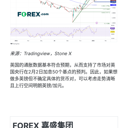
来源：
Tradingview
，
Stone X
英国的通胀数据基本符合预期，从而支持了市场对英
国央行在
2
月
2
日加息
50
个基点的预判。因此，如果想
做多英镑但不确定具体的货币对，可以考虑走势清晰
且上行空间明朗英镑
/
加元。
FOREX 嘉盛集团