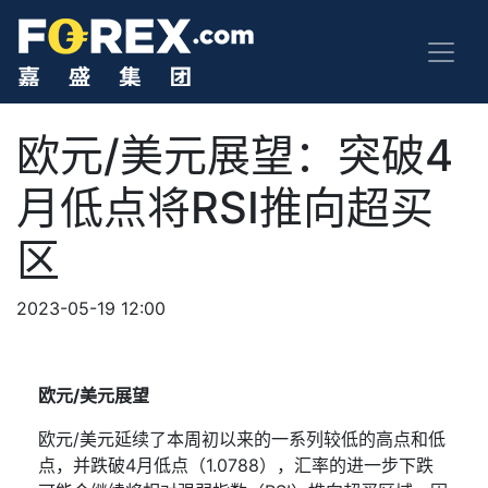
欧元/美元展望：突破4
月低点将RSI推向超买
区
2023-05-19 12:00
欧元
/
美元展望
欧元
/
美元延续了本周初以来的一系列较低的高点和低
点，并跌破
4
月低点（
1.0788
），汇率的进一步下跌