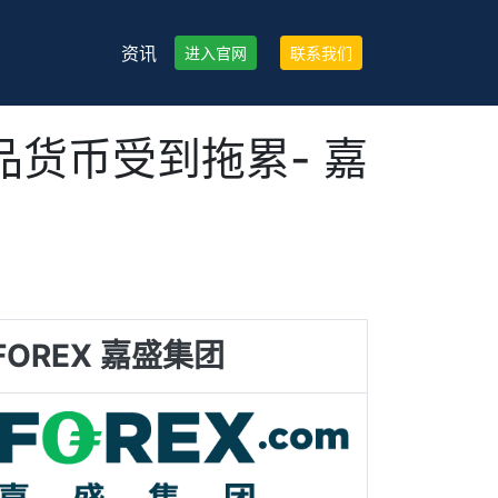
资讯
进入官网
联系我们
货币受到拖累- 嘉
FOREX 嘉盛集团