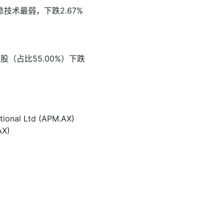
息技术最弱，下跌
2.67%
个股（占比
55.00%
）下跌
tional Ltd (APM.AX)
AX)
)