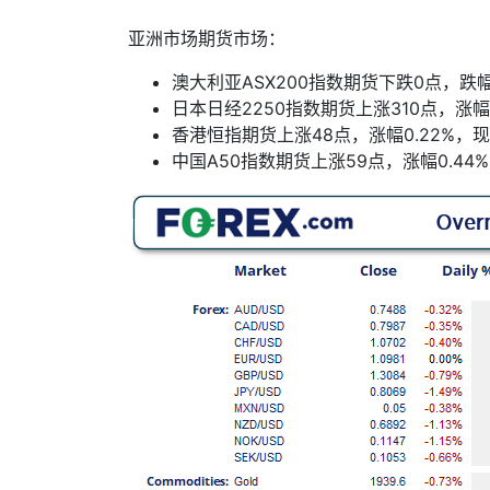
亚洲市场期货市场：
澳大利亚
ASX200
指数期货下跌
0
点，跌
日本日经
2250
指数期货上涨
310
点，涨幅
香港恒指期货上涨
48
点，涨幅
0.22%
，现
中国
A50
指数期货上涨
59
点，涨幅
0.44%