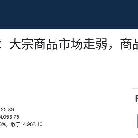
：大宗商品市场走弱，商品
955.89
4,058.75
58%
，收于
14,987.40