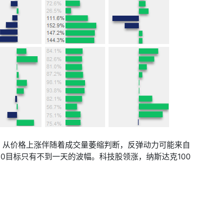
，从价格上涨伴随着成交量萎缩判断，反弹动力可能来自
00
目标只有不到一天的波幅。科技股领涨，纳斯达克
100