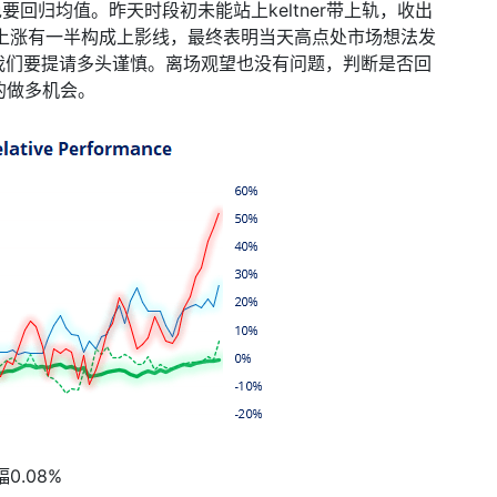
免要回归均值。昨天时段初未能站上
keltner
带上轨，收出
上涨有一半构成上影线，最终表明当天高点处市场想法发
我们要提请多头谨慎。离场观望也没有问题，判断是否回
的做多机会。
幅
0.08%