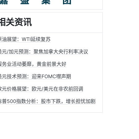
相关资讯
原油展望：WTI延续复苏
美元/加元预测：聚焦加拿大央行利率决议
服务业活动萎靡，黄金前景大好
美元技术预测：迎来FOMC噤声期
欧元价格展望：欧元/美元在非农前回调
标普500指数分析：股市下跌，增长担忧加剧