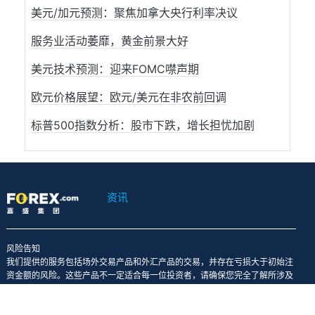
美元/加元预测：聚焦加拿大央行利率决议
服务业活动萎靡，黄金前景大好
美元技术预测：迎来FOMC噤声期
欧元价格展望：欧元/美元在非农前回调
标普500指数分析：股市下跌，增长担忧加剧
资讯
风险告知
我们提供的服务包括场外交易产品和外汇产品的交易，并存在亏损大于初始注
资金额的风险。这些产品不一定适合每一位投资者，请确保您完全了解所涉及
的风险，必要时可向第三方征询意见